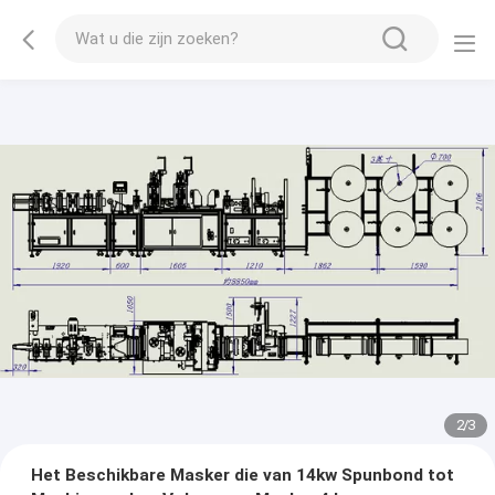
2
/
3
Het Beschikbare Masker die van 14kw Spunbond tot