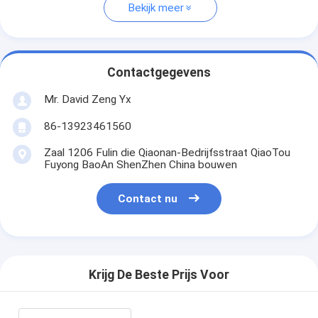
Bekijk meer
Contactgegevens
Mr. David Zeng Yx
86-13923461560
Zaal 1206 Fulin die Qiaonan-Bedrijfsstraat QiaoTou
Fuyong BaoAn ShenZhen China bouwen
Contact nu
Krijg De Beste Prijs Voor