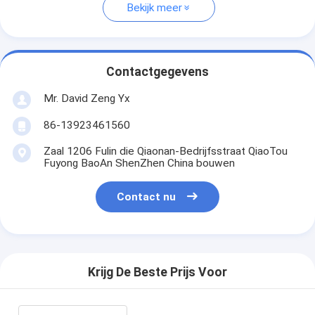
Bekijk meer
Contactgegevens
Mr. David Zeng Yx
86-13923461560
Zaal 1206 Fulin die Qiaonan-Bedrijfsstraat QiaoTou
Fuyong BaoAn ShenZhen China bouwen
Contact nu
Krijg De Beste Prijs Voor