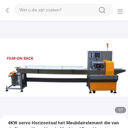
1
/
1
4KW servo Horizontaal het Meubilairelement die van