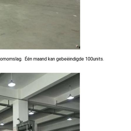
roomomslag. Één maand kan gebeëindigde 100units.