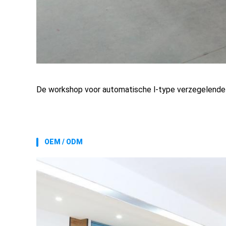
De workshop voor automatische l-type verzegelende
OEM / ODM