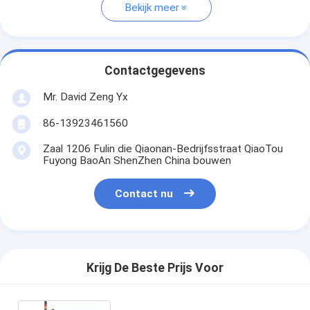
Bekijk meer
Contactgegevens
Mr. David Zeng Yx
86-13923461560
Zaal 1206 Fulin die Qiaonan-Bedrijfsstraat QiaoTou
Fuyong BaoAn ShenZhen China bouwen
Contact nu
Krijg De Beste Prijs Voor