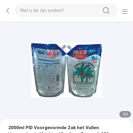
2
/
3
2000ml PID Voorgevormde Zak het Vullen